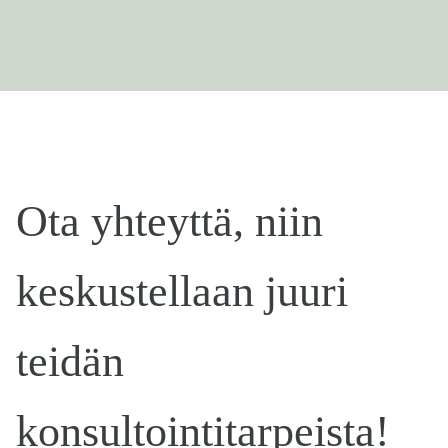
Ota yhteyttä, niin
keskustellaan juuri
teidän
konsultointitarpeista!