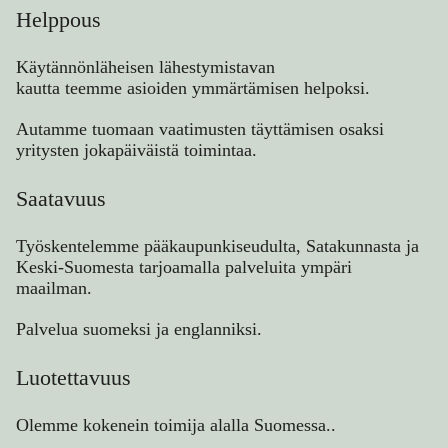
Helppous
Käytännönläheisen lähestymistavan
kautta teemme asioiden ymmärtämisen helpoksi.
Autamme tuomaan vaatimusten täyttämisen osaksi
yritysten jokapäiväistä toimintaa.
Saatavuus
Työskentelemme pääkaupunkiseudulta, Satakunnasta ja
Keski-Suomesta tarjoamalla palveluita ympäri
maailman.
Palvelua suomeksi ja englanniksi.
Luotettavuus
Olemme kokenein toimija alalla Suomessa..