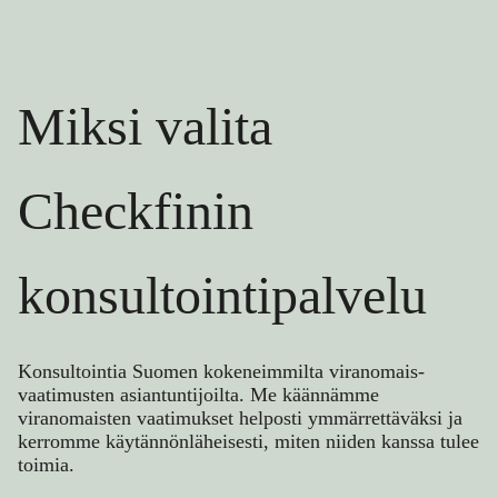
Miksi valita
Checkfinin
konsultointipalvelu
Konsultointia Suomen kokeneimmilta viranomais­
vaatimusten asian­tuntijoilta. Me käännämme
viranomaisten vaatimukset helposti ymmärrettäväksi ja
kerromme käytännönläheisesti, miten niiden kanssa tulee
toimia.