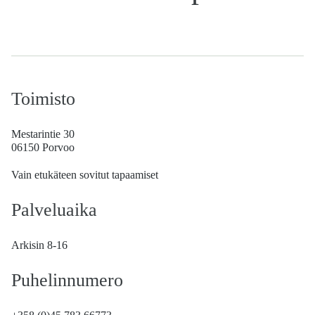
Toimisto
Mestarintie 30
06150 Porvoo
Vain etukäteen sovitut tapaamiset
Palveluaika
Arkisin 8-16
Puhelinnumero