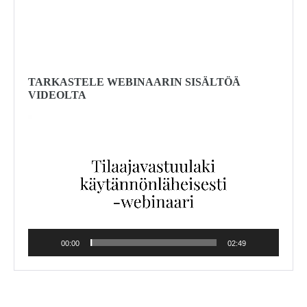
TARKASTELE WEBINAARIN SISÄLTÖÄ
VIDEOLTA
Videotoistin
00:00
02:49