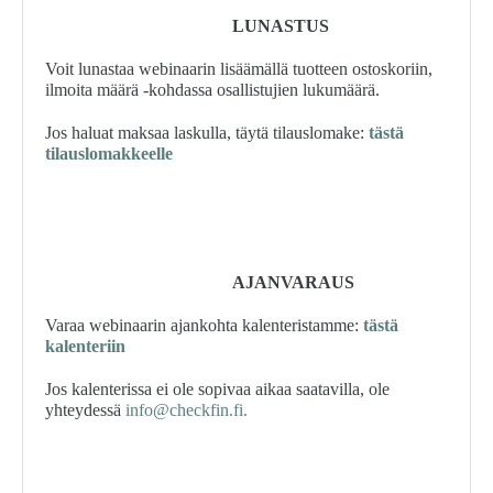
LUNASTUS
Voit lunastaa webinaarin lisäämällä tuotteen ostoskoriin,
ilmoita määrä -kohdassa osallistujien lukumäärä.
Jos haluat maksaa laskulla, täytä tilauslomake:
tästä
tilauslomakkeelle
AJANVARAUS
Varaa webinaarin ajankohta kalenteristamme:
tästä
kalenteriin
Jos kalenterissa ei ole sopivaa aikaa saatavilla, ole
yhteydessä
info@checkfin.fi.